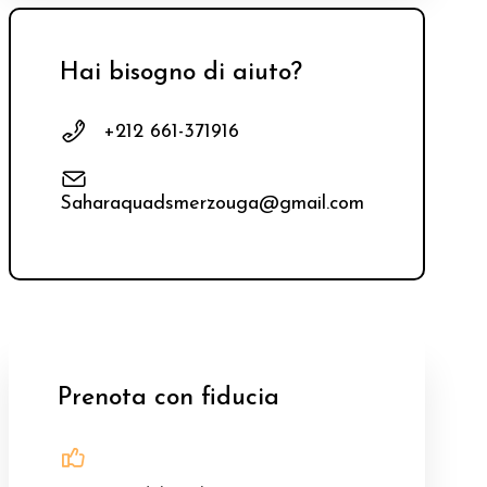
Hai bisogno di aiuto?
+212 661-371916
Saharaquadsmerzouga@gmail.com
Prenota con fiducia