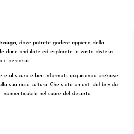
rzouga
, dove potrete godere appieno della
e le dune ondulate ed esplorate la vasta distesa
 il percorso.
ete al sicuro e ben informati, acquisendo preziose
lla sua ricca cultura. Che siate amanti del brivido
 indimenticabile nel cuore del deserto.