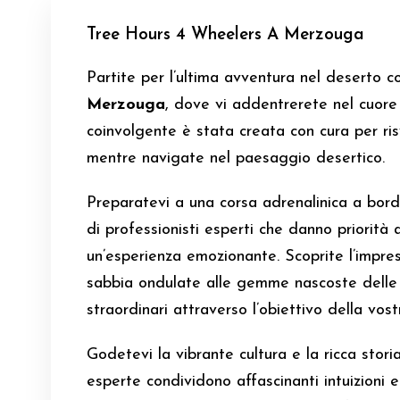
Tree Hours 4 Wheelers A Merzouga
Partite per l’ultima avventura nel deserto c
Merzouga
, dove vi addentrerete nel cuor
coinvolgente è stata creata con cura per ris
mentre navigate nel paesaggio desertico.
Preparatevi a una corsa adrenalinica a bor
di professionisti esperti che danno priorità 
un’esperienza emozionante. Scoprite l’impre
sabbia ondulate alle gemme nascoste delle
straordinari attraverso l’obiettivo della vos
Godetevi la vibrante cultura e la ricca stor
esperte condividono affascinanti intuizioni 