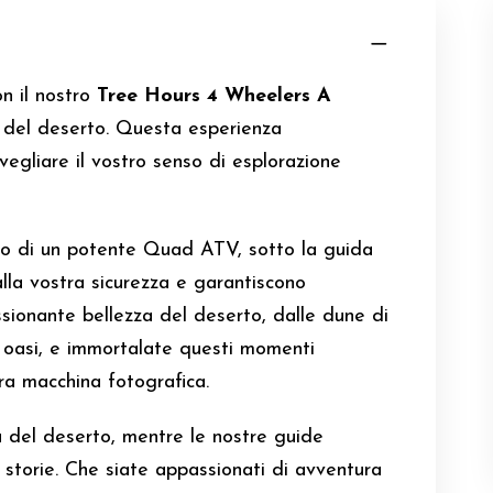
on il nostro
Tree Hours 4 Wheelers A
e del deserto. Questa esperienza
vegliare il vostro senso di esplorazione
do di un potente Quad ATV, sotto la guida
alla vostra sicurezza e garantiscono
ssionante bellezza del deserto, dalle dune di
 oasi, e immortalate questi momenti
tra macchina fotografica.
ia del deserto, mentre le nostre guide
e storie. Che siate appassionati di avventura