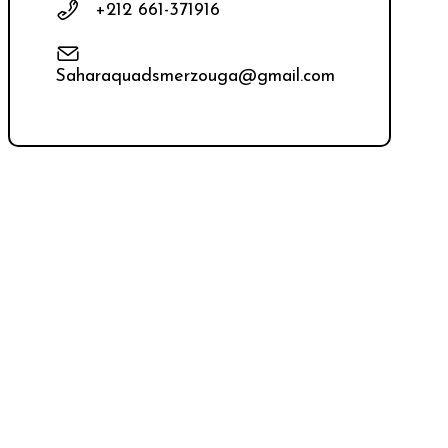
+212 661-371916
Saharaquadsmerzouga@gmail.com