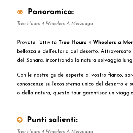
Panoramica:
Tree Hours 4 Wheelers A Merzouga
Provate l’attività
Tree Hours 4 Wheelers a Me
bellezza e dell’euforia del deserto. Attraversat
del Sahara, incontrando la natura selvaggia lungo
Con le nostre guide esperte al vostro fianco, sar
conoscenze sull’ecosistema unico del deserto e su
o della natura, questo tour garantisce un viaggio
Punti salienti:
Tree Hours 4 Wheelers A Merzouga