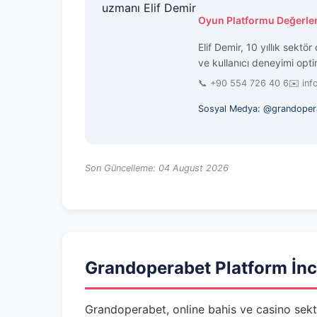
Oyun Platformu Değerl
Elif Demir, 10 yıllık sektö
ve kullanıcı deneyimi opt
📞 +90 554 726 40 6
✉️ inf
Sosyal Medya: @grandoper
Son Güncelleme: 04 August 2026
Grandoperabet Platform İn
Grandoperabet, online bahis ve casino sekt