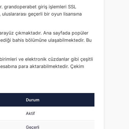
r. grandoperabet giriş işlemleri SSL
 uluslararası geçerli bir oyun lisansına
r arayüz çıkmaktadır. Ana sayfada popüler
stediği bahis bölümüne ulaşabilmektedir. Bu
irimleri ve elektronik cüzdanlar gibi çeşitli
hesabına para aktarabilmektedir. Çekim
Durum
Aktif
Geçerli