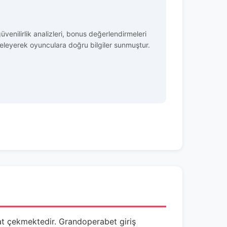
üvenilirlik analizleri, bonus değerlendirmeleri
celeyerek oyunculara doğru bilgiler sunmuştur.
at çekmektedir. Grandoperabet giriş