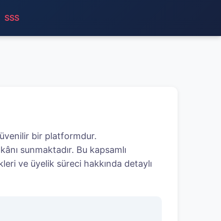
SSS
venilir bir platformdur.
imkânı sunmaktadır. Bu kapsamlı
eri ve üyelik süreci hakkında detaylı