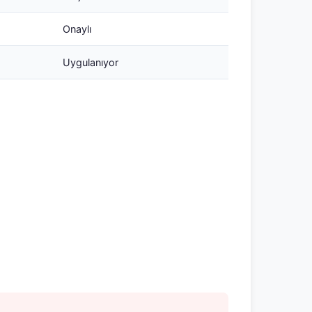
Onaylı
Uygulanıyor