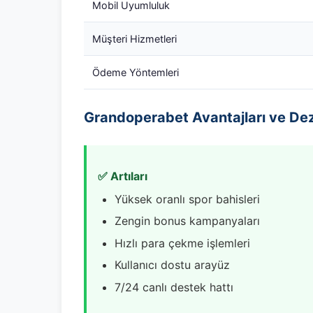
Mobil Uyumluluk
Müşteri Hizmetleri
Ödeme Yöntemleri
Grandoperabet Avantajları ve Dez
✅ Artıları
Yüksek oranlı spor bahisleri
Zengin bonus kampanyaları
Hızlı para çekme işlemleri
Kullanıcı dostu arayüz
7/24 canlı destek hattı